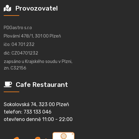
Provozovatel
PDGastro s.r.o
Plovární 478/1, 301 00 Plzeň
ičo: 04 701 232
dič: CZ04701232
zapsáno u Krajského soudu v Plzni,
zn. C32156
Cafe Restaurant
Sokolovská 74, 323 00 Plzeň
telefon: 733 133 046
otevřeno denně 11:00 - 22:00