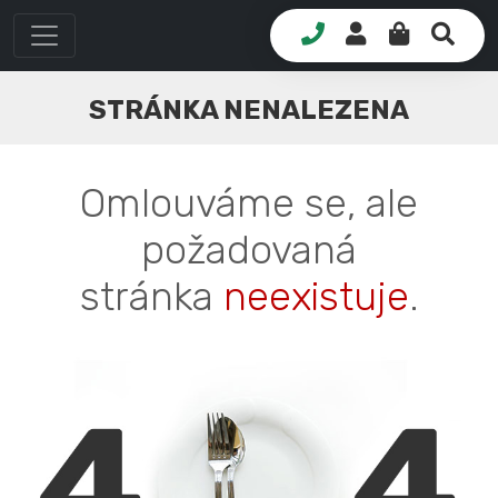
STRÁNKA NENALEZENA
Omlouváme se, ale
požadovaná
stránka
neexistuje
.