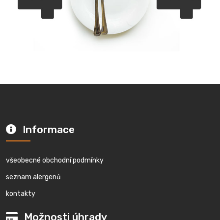
Informace
všeobecné obchodní podmínky
seznam alergenů
kontakty
Možnosti úhrady