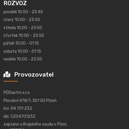
ROZVOZ
pondělí 10:00 - 23:45
úterý 10:00 - 23:50
středa 10:00 - 23:50
čtvrtek 10:00 - 23:50
pátek 10:00 - 01:15
sobota 10:00 - 01:15
neděle 10:00 - 23:50
Provozovatel
PDGastro s.r.o
Plovární 478/1, 301 00 Plzeň
ičo: 04 701 232
dič: CZ04701232
zapsáno u Krajského soudu v Plzni,