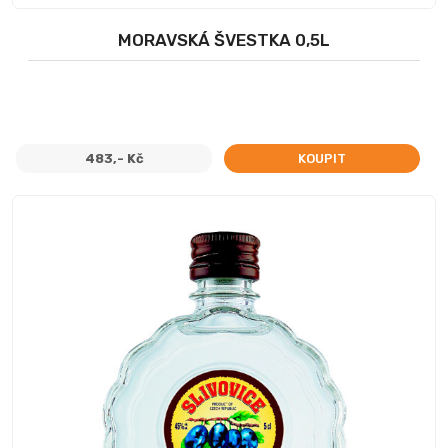
MORAVSKÁ ŠVESTKA 0,5L
483,- Kč
KOUPIT