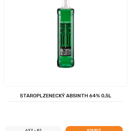
STAROPLZENECKÝ ABSINTH 64% 0,5L
637,- Kč
KOUPIT