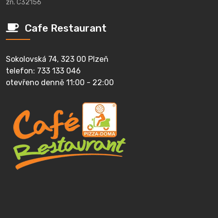
zn. C32156
Cafe Restaurant
Sokolovská 74, 323 00 Plzeň
telefon: 733 133 046
otevřeno denně 11:00 - 22:00