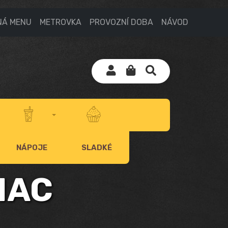
NÁ MENU
METROVKA
PROVOZNÍ DOBA
NÁVOD
NÁPOJE
SLADKÉ
NAC