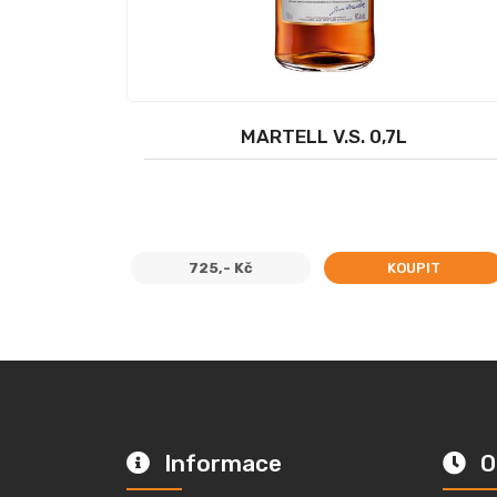
MARTELL V.S. 0,7L
725,- Kč
KOUPIT
Informace
O