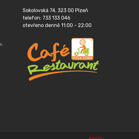
Sokolovská 74, 323 00 Plzeň
telefon: 733 133 046
otevřeno denně 11:00 - 22:00
i,
NAHORU