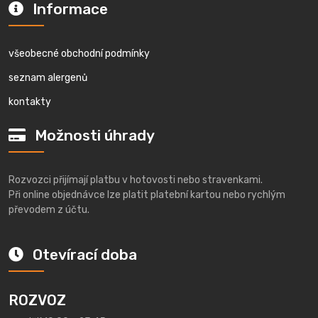
Informace
všeobecné obchodní podmínky
seznam alergenů
kontakty
Možnosti úhrady
Rozvozci přijímají platbu v hotovosti nebo stravenkami.
Při online objednávce lze platit platební kartou nebo rychlým
převodem z účtu.
Otevírací doba
ROZVOZ