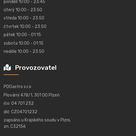
pondělí 10:00 - 23:45
úterý 10:00 - 23:50
středa 10:00 - 23:50
čtvrtek 10:00 - 23:50
pátek 10:00 - 01:15
sobota 10:00 - 01:15
neděle 10:00 - 23:50
Provozovatel
PDGastro s.r.o
Plovární 478/1, 301 00 Plzeň
ičo: 04 701 232
dič: CZ04701232
zapsáno u Krajského soudu v Plzni,
zn. C32156