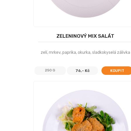
ZELENINOVÝ MIX SALÁT
zelí, mrkev, paprika, okurka, sladkokyselá zálivka
250 G
76,- Kč
KOUPIT