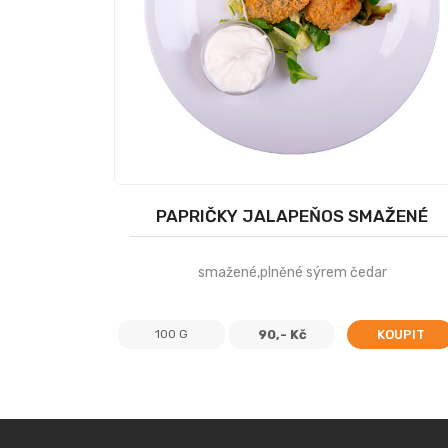
PAPRIČKY JALAPEŇOS SMAŽENÉ
smažené,plněné sýrem čedar
100 G
90,- Kč
KOUPIT