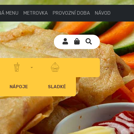
NÁ MENU
METROVKA
PROVOZNÍ DOBA
NÁVOD
NÁPOJE
SLADKÉ