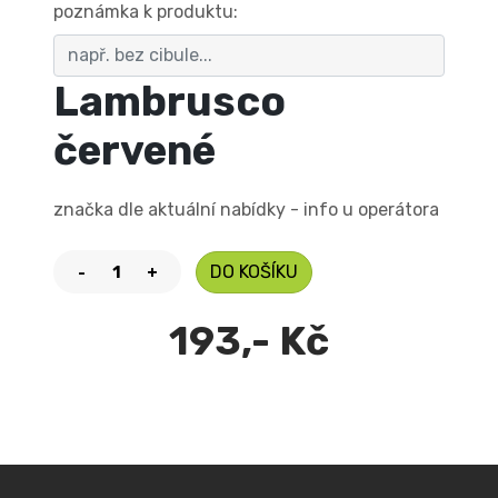
poznámka k produktu:
Lambrusco
červené
značka dle aktuální nabídky - info u operátora
DO KOŠÍKU
-
+
193,- Kč