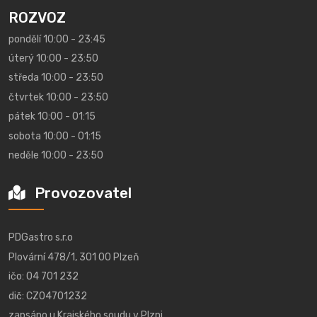
ROZVOZ
pondělí 10:00 - 23:45
úterý 10:00 - 23:50
středa 10:00 - 23:50
čtvrtek 10:00 - 23:50
pátek 10:00 - 01:15
sobota 10:00 - 01:15
neděle 10:00 - 23:50
Provozovatel
PDGastro s.r.o
Plovární 478/1, 301 00 Plzeň
ičo: 04 701 232
dič: CZ04701232
zapsáno u Krajského soudu v Plzni,