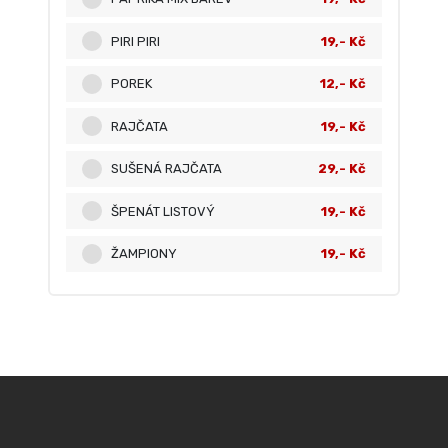
PIRI PIRI
19,- Kč
POREK
12,- Kč
RAJČATA
19,- Kč
SUŠENÁ RAJČATA
29,- Kč
ŠPENÁT LISTOVÝ
19,- Kč
ŽAMPIONY
19,- Kč