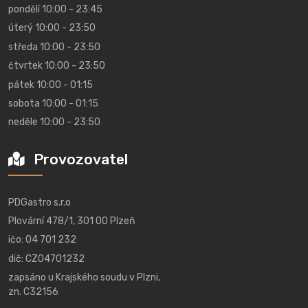
pondělí 10:00 - 23:45
úterý 10:00 - 23:50
středa 10:00 - 23:50
čtvrtek 10:00 - 23:50
pátek 10:00 - 01:15
sobota 10:00 - 01:15
neděle 10:00 - 23:50
Provozovatel
PDGastro s.r.o
Plovární 478/1, 301 00 Plzeň
ičo: 04 701 232
dič: CZ04701232
zapsáno u Krajského soudu v Plzni,
zn. C32156