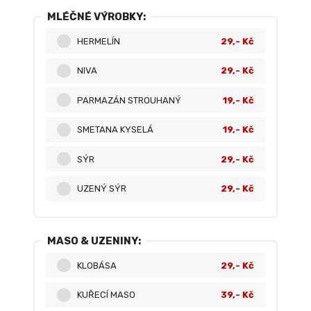
MLÉČNÉ VÝROBKY:
HERMELÍN
29,- Kč
NIVA
29,- Kč
PARMAZÁN STROUHANÝ
19,- Kč
SMETANA KYSELÁ
19,- Kč
SÝR
29,- Kč
UZENÝ SÝR
29,- Kč
MASO & UZENINY:
KLOBÁSA
29,- Kč
KUŘECÍ MASO
39,- Kč