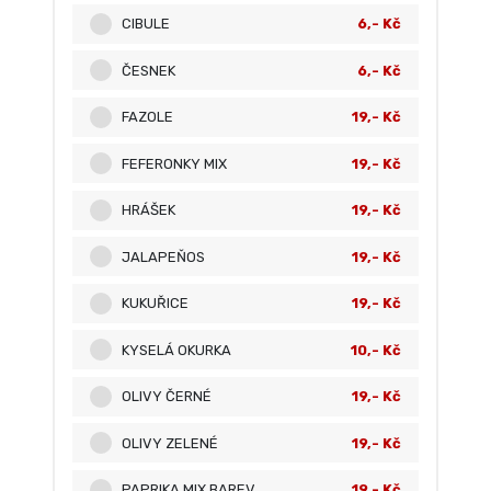
CIBULE
6,- Kč
ČESNEK
6,- Kč
FAZOLE
19,- Kč
FEFERONKY MIX
19,- Kč
HRÁŠEK
19,- Kč
JALAPEŇOS
19,- Kč
KUKUŘICE
19,- Kč
KYSELÁ OKURKA
10,- Kč
OLIVY ČERNÉ
19,- Kč
OLIVY ZELENÉ
19,- Kč
PAPRIKA MIX BAREV
19,- Kč