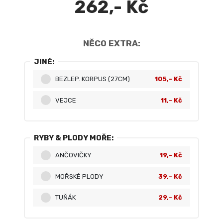
262,- Kč
NĚCO EXTRA:
JINÉ:
BEZLEP. KORPUS (27CM)
105,- Kč
VEJCE
11,- Kč
RYBY & PLODY MOŘE:
ANČOVIČKY
19,- Kč
MOŘSKÉ PLODY
39,- Kč
TUŇÁK
29,- Kč