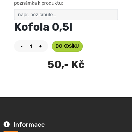
poznámka k produktu:
Kofola 0,5l
DO KOŠÍKU
-
+
50,- Kč
Informace