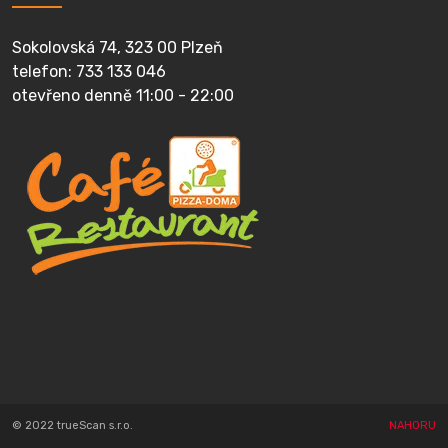
Sokolovská 74, 323 00 Plzeň
telefon: 733 133 046
otevřeno denně 11:00 - 22:00
© 2022 trueScan s.r.o.
NAHORU