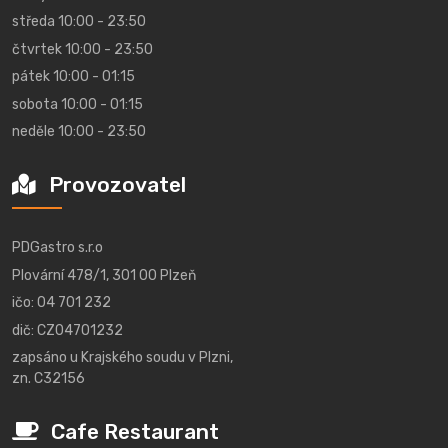
středa 10:00 - 23:50
čtvrtek 10:00 - 23:50
pátek 10:00 - 01:15
sobota 10:00 - 01:15
neděle 10:00 - 23:50
Provozovatel
PDGastro s.r.o
Plovární 478/1, 301 00 Plzeň
ičo: 04 701 232
dič: CZ04701232
zapsáno u Krajského soudu v Plzni,
zn. C32156
Cafe Restaurant