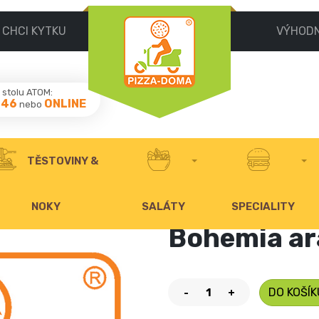
CHCI KYTKU
VÝHOD
stolu ATOM:
046
ONLINE
nebo
TĚSTOVINY &
NOKY
SALÁTY
SPECIALITY
Bohemia ar
DO KOŠÍK
-
+