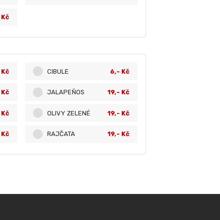
 Kč
 Kč
CIBULE
6,- Kč
 Kč
JALAPEŇOS
19,- Kč
 Kč
OLIVY ZELENÉ
19,- Kč
 Kč
RAJČATA
19,- Kč