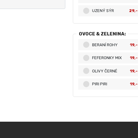
UZENÝ SÝR
29,-
OVOCE & ZELENINA:
BERANÍ ROHY
19,-
FEFERONKY MIX
19,-
OLIVY ČERNÉ
19,-
PIRI PIRI
19,-