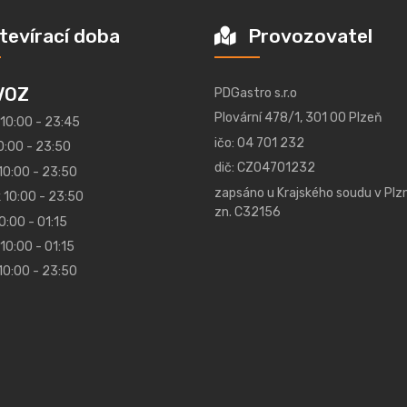
tevírací doba
Provozovatel
VOZ
PDGastro s.r.o
Plovární 478/1, 301 00 Plzeň
 10:00 - 23:45
ičo: 04 701 232
0:00 - 23:50
dič: CZ04701232
10:00 - 23:50
zapsáno u Krajského soudu v Plzn
 10:00 - 23:50
zn. C32156
0:00 - 01:15
10:00 - 01:15
10:00 - 23:50