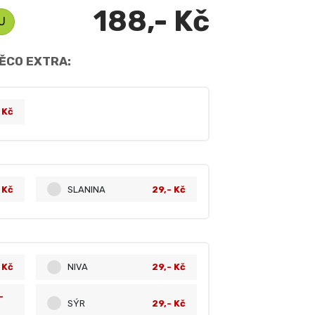
188,- Kč
U
ĚCO EXTRA:
- Kč
 Kč
SLANINA
29,- Kč
 Kč
NIVA
29,- Kč
-
SÝR
29,- Kč