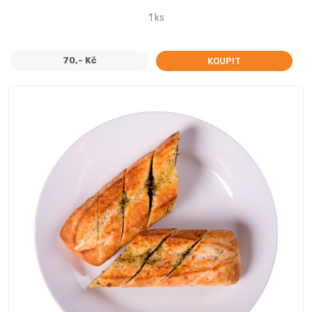
1 ks
70,- Kč
KOUPIT