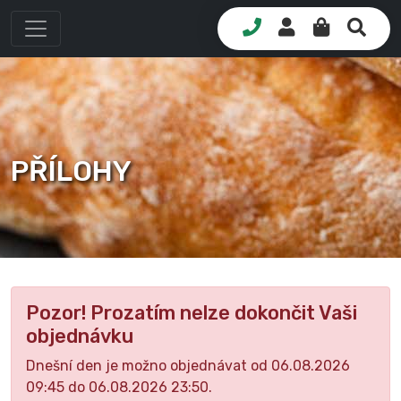
PŘÍLOHY
Pozor! Prozatím nelze dokončit Vaši
objednávku
Dnešní den je možno objednávat od 06.08.2026
09:45 do 06.08.2026 23:50.