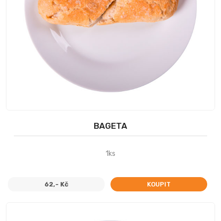
BAGETA
1ks
62,- Kč
KOUPIT