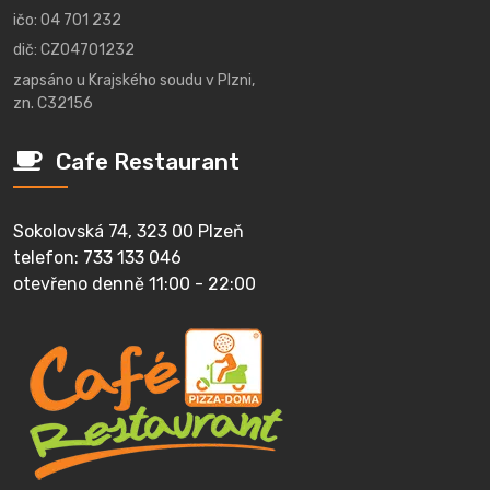
ičo: 04 701 232
dič: CZ04701232
zapsáno u Krajského soudu v Plzni,
zn. C32156
Cafe Restaurant
Sokolovská 74, 323 00 Plzeň
telefon: 733 133 046
otevřeno denně 11:00 - 22:00