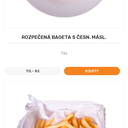
ROZPEČENÁ BAGETA S ČESN. MÁSL.
1 ks
70,- Kč
KOUPIT