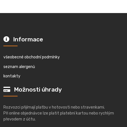
Informace
všeobecné obchodní podmínky
seznam alergenů
kontakty
Možnosti úhrady
Rozvozci přijímají platbu v hotovosti nebo stravenkami.
Při online objednávce lze platit platební kartou nebo rychlým
převodem z účtu.