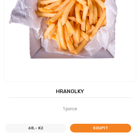
HRANOLKY
1 porce
68,- Kč
KOUPIT