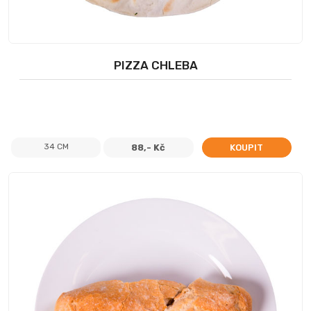
PIZZA CHLEBA
34 CM
88,- Kč
KOUPIT